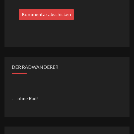
DER RADWANDERER
… ohne Rad!