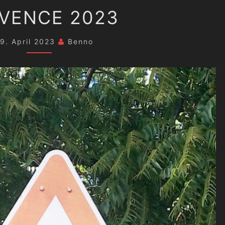
PROVENCE
VENCE 2023
2023
9. April 2023
Benno