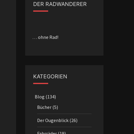
DER RADWANDERER
… ohne Rad!
KATEGORIEN
Blog
(134)
Bücher
(5)
Der Ougenblick
(26)
Fahrräder
(19)