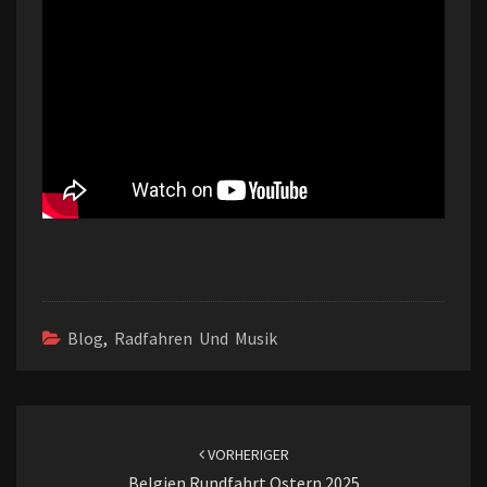
Blog
,
Radfahren Und Musik
Beitragsnavigation
VORHERIGER
Belgien Rundfahrt Ostern 2025